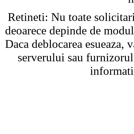
Retineti: Nu toate solicita
deoarece depinde de modul i
Daca deblocarea esueaza, va
serverului sau furnizorul
informati