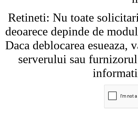
Retineti: Nu toate solicita
deoarece depinde de modul i
Daca deblocarea esueaza, va
serverului sau furnizorul
informati